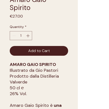
Spirito
Price
€27.00
Quantity
*
Add to Cart
AMARO GAIO SPIRITO
Illustrato da Gio Pastori
Prodotto dalla Distilleria
Valverde
50 cl ℮
26% Vol.
Amaro Gaio Spirito è
una