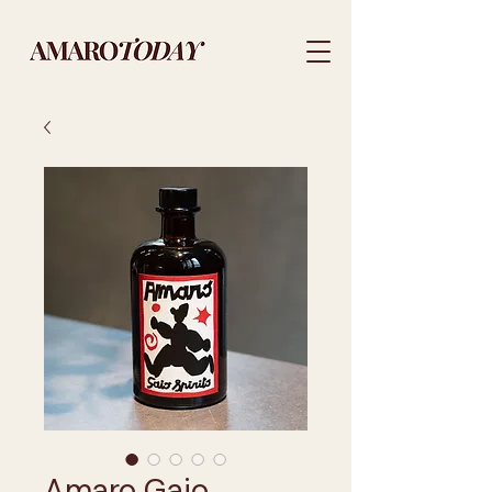
Amaro Gaio