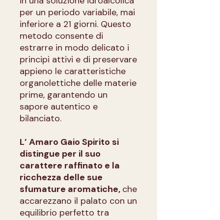
in una soluzione idroalcolica
per un periodo variabile, mai
inferiore a 21 giorni. Questo
metodo consente di
estrarre in modo delicato i
principi attivi e di preservare
appieno le caratteristiche
organolettiche delle materie
prime, garantendo un
sapore autentico e
bilanciato.
L’ Amaro Gaio Spirito si
distingue per il suo
carattere raffinato e la
ricchezza delle sue
sfumature aromatiche,
che
accarezzano il palato con un
equilibrio perfetto tra