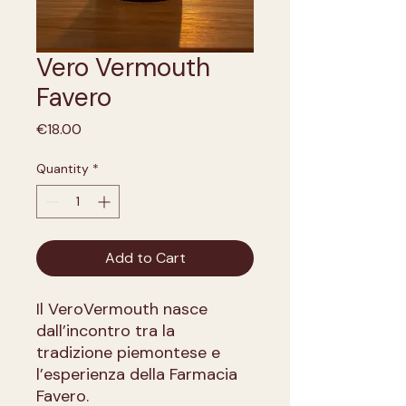
Vero Vermouth
Favero
Price
€18.00
Quantity
*
Add to Cart
Il VeroVermouth nasce
dall’incontro tra la
tradizione piemontese e
l’esperienza della Farmacia
Favero.