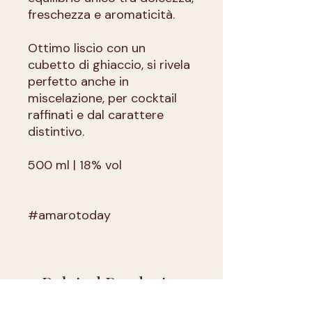
freschezza e aromaticità.
Ottimo liscio con un
cubetto di ghiaccio, si rivela
perfetto anche in
miscelazione, per cocktail
raffinati e dal carattere
distintivo.
500 ml | 18% vol
#amarotoday
Related Products