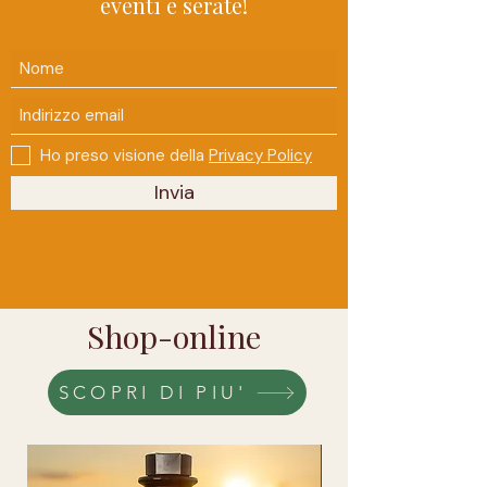
eventi e serate!
Ho preso visione della
Privacy Policy
Invia
Shop-online
SCOPRI DI PIU'