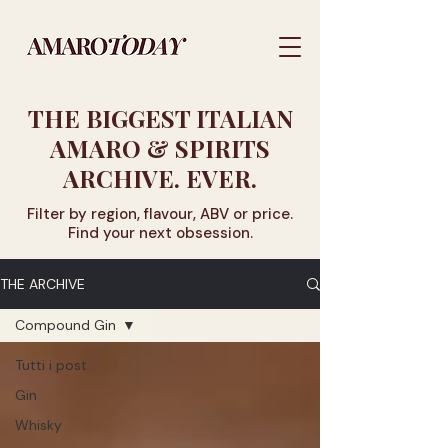
THE BIGGEST ITALIAN
AMARO & SPIRITS
ARCHIVE. EVER.
Filter by region, flavour, ABV or price.
Find your next obsession.
THE ARCHIVE
Compound Gin
Tutti i post
Gin
Whisky