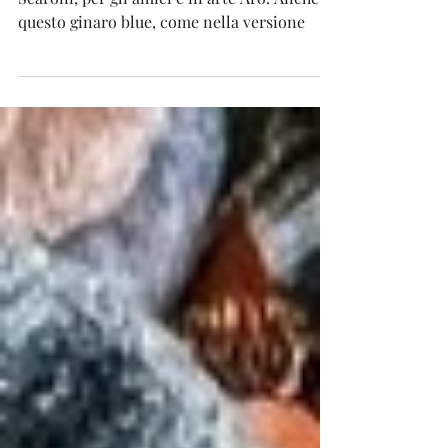
GinAro Blue
GinAro Blue è il secondo gin creato da Luca
Scaroni, per gli amici e in arte Aro. Anche in
questo ginaro blue, come nella versione