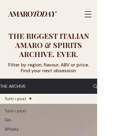
THE BIGGEST ITALIAN
AMARO & SPIRITS
ARCHIVE. EVER.
Filter by region, flavour, ABV or price.
Find your next obsession.
THE ARCHIVE
Tutti i post
Tutti i post
Gin
Whisky