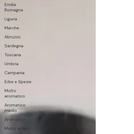
Emilia
Romagna
Liguria
Marche
Abruzzo
Sardegna
Toscana
Umbria
Campania
Erbe e Spezie
Molto
aromatico
Aromatico
medio
Aromatico
Molto amaro