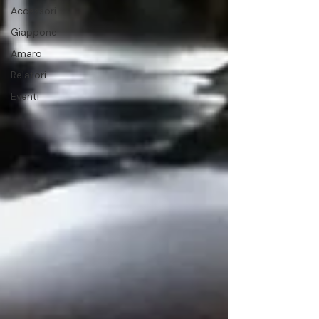
Accessori
Giappone
Amaro
Relatori
Eventi