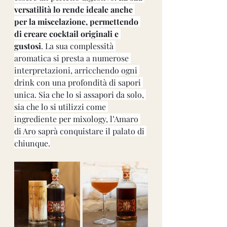
versatilità lo rende ideale anche 
per la miscelazione, permettendo 
di creare cocktail originali e 
gustosi
. La sua complessità 
aromatica si presta a numerose 
interpretazioni, arricchendo ogni 
drink con una profondità di sapori 
unica. Sia che lo si assapori da solo, 
sia che lo si utilizzi come 
ingrediente per mixology, l’Amaro 
di Aro saprà conquistare il palato di 
chiunque.