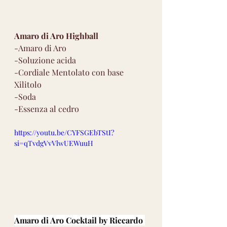
Amaro di Aro Highball
-Amaro di Aro
-Soluzione acida
-Cordiale Mentolato con base 
Xilitolo
-Soda
-Essenza al cedro
https://youtu.be/CYFSGEbTStI?
si=qTvdgVvVlwUEWuuH
Amaro di Aro Cocktail by Riccardo 