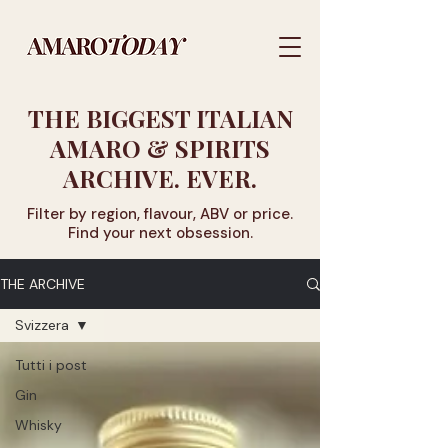
THE BIGGEST ITALIAN
AMARO & SPIRITS
ARCHIVE. EVER.
Filter by region, flavour, ABV or price.
Find your next obsession.
THE ARCHIVE
Svizzera
Tutti i post
Gin
Whisky