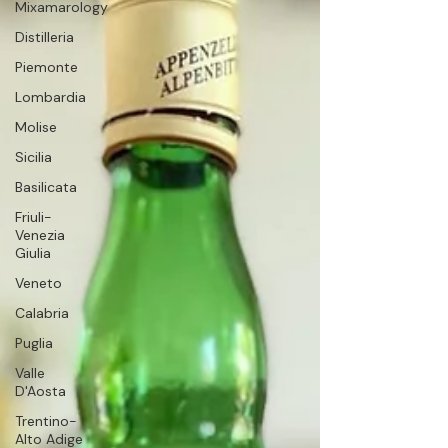
Mixamarology
Distilleria
Piemonte
Lombardia
Molise
Sicilia
Basilicata
Friuli-
Venezia
Giulia
Veneto
Calabria
Puglia
Valle
D'Aosta
Trentino-
Alto Adige