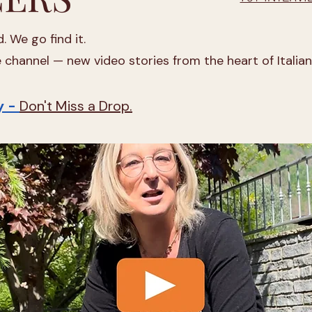
. We go find it.
channel — new video stories from the heart of Italian 
y -
Don't Miss a Drop.