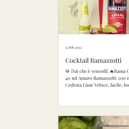
12 feb 2022
Cocktail Ramazzotti
🥁 Dai che è venerdì! 🔥Rama 
40 ml Amaro Ramazzotti 200 
Cedrata Lime Veloce, facile, 
#mixamarology #veroamaro...