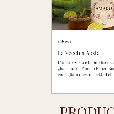
1 feb 2022
La Vecchia Aosta
L’Amaro Aosta è buono liscio, 
ghiaccio. Ma l’amico Renzo Bus
consigliato questo cocktail ch
questo amaro perfetto...
PRODUC