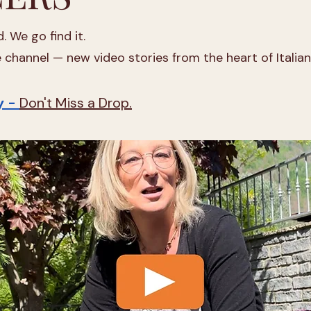
. We go find it.
channel — new video stories from the heart of Italian 
y -
Don't Miss a Drop.