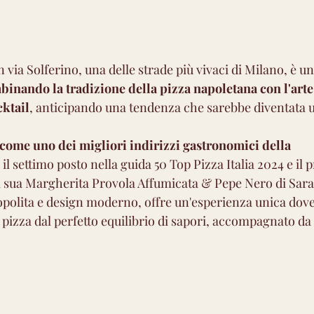
 via Solferino, una delle strade più vivaci di Milano, è un
inando la tradizione della pizza napoletana con l'arte 
cktail
, anticipando una tendenza che sarebbe diventata u
 come uno dei migliori indirizzi gastronomici della 
l settimo posto nella guida 50 Top Pizza Italia 2024 e il 
a sua Margherita Provola Affumicata & Pepe Nero di Saraw
polita e design moderno, offre un'esperienza unica dove i
izza dal perfetto equilibrio di sapori, accompagnato da c