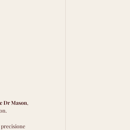
 e Dr Mason
, 
on. 
e precisione 