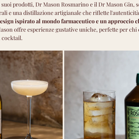
I suoi prodotti, Dr Mason Rosmarino e il Dr Mason Gin, so
li e una distillazione artigianale che riflette l'autenticità
design ispirato al mondo farmaceutico e un approccio c
ason offre esperienze gustative uniche, perfette per chi c
 cocktail.