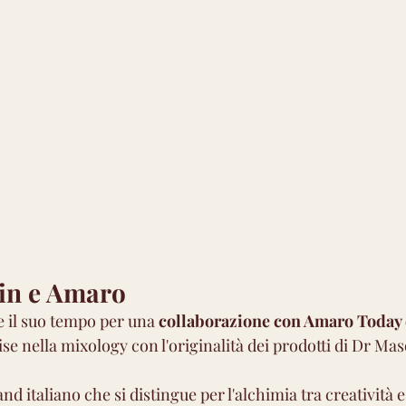
in e Amaro
re il suo tempo per una 
collaborazione con Amaro Today
se nella mixology con l'originalità dei prodotti di Dr Mas
nd italiano che si distingue per l'alchimia tra creatività 