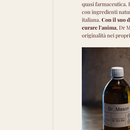
quasi farmaceutica. 
con ingredienti natura
italiana. 
Con il suo 
curare l'anima
, Dr M
originalità nei propri