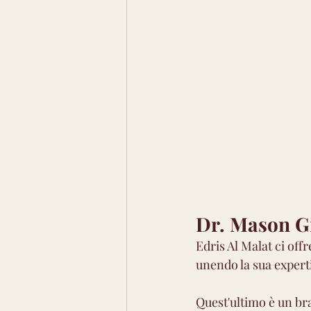
Dr. Mason G
Edris Al Malat ci off
unendo la sua experti
Quest'ultimo è un bra