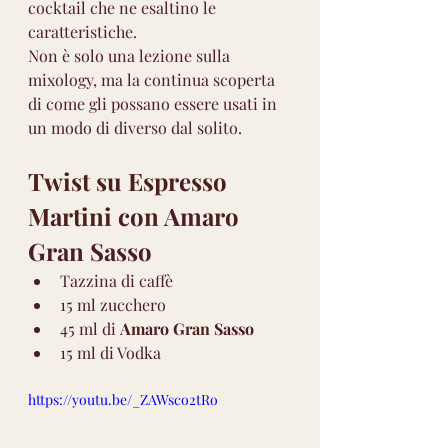
cocktail che ne esaltino le 
caratteristiche.
Non è solo una lezione sulla 
mixology
, ma la continua scoperta 
di come gli possano essere usati in 
un modo di diverso dal solito.
Twist su Espresso 
Martini con Amaro 
Gran Sasso
Tazzina di caffè
15 ml zucchero
45 ml di 
Amaro Gran Sasso
15 ml di Vodka
https://youtu.be/_ZAWsco2tRo