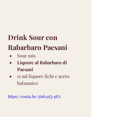
Drink Sour con 
Rabarbaro Paesani
Sour mix
Liquore al Rabarbaro di 
Paesani
15 ml liquore fichi e aceto 
balsamico
https://youtu.be/3Jnb3zQ-gFA