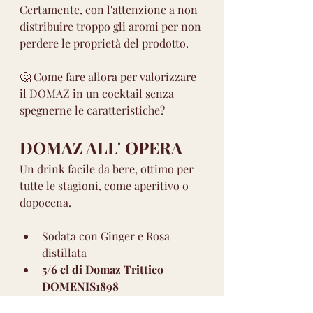
Certamente, con l'attenzione a non 
distribuire troppo gli aromi per non 
perdere le proprietà del prodotto. 
🤔 Come fare allora per valorizzare 
il DOMAZ in un cocktail senza 
spegnerne le caratteristiche?
DOMAZ ALL' OPERA
Un drink facile da bere, ottimo per 
tutte le stagioni, come aperitivo o 
dopocena.
Sodata con Ginger e Rosa 
distillata 
5/6 cl di Domaz Trittico 
DOMENIS1898
Una foglia di Salvia e Ciliegia