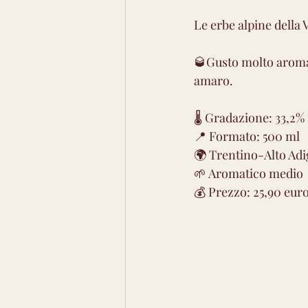
Le erbe alpine della 
🥃Gusto molto aromat
amaro.
🌡 Gradazione: 33,2%
📍 Formato: 500 ml
🌍 Trentino-Alto Adi
🌱 Aromatico medio
💰 Prezzo: 25,90 eur