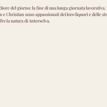
atico
Molto amaro
Amarissimo
liore del giorno: la fine di una lunga giornata lavorativa.
ian e Christian sono appassionati dei loro liquori e delle s
re la natura di Anterselva. 