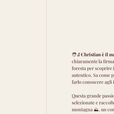
🧑‍🔬
Christian è il 
chiaramente la firma 
foresta per scoprire i
autentico. Sa come p
farlo conoscere agli 
Questa grande passion
selezionate e raccolt
montagna ⛰️, un corp