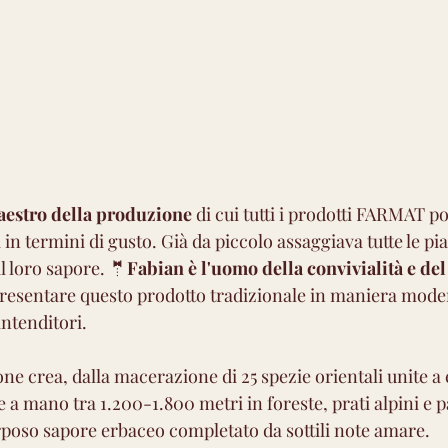
maestro della produzione
 di cui tutti i prodotti FARMAT p
in termini di gusto. Già da piccolo assaggiava tutte le pia
l loro sapore. 🤵
Fabian è l'uomo della convivialità e de
resentare questo prodotto tradizionale in maniera mode
intenditori.
e crea, dalla macerazione di 25 spezie orientali unite a 
e a mano tra 1.200-1.800 metri in foreste, prati alpini e pa
oso sapore erbaceo completato da sottili note amare. 