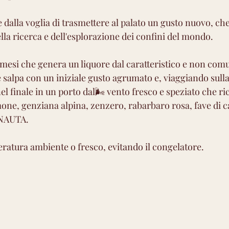
la voglia di trasmettere al palato un gusto nuovo, che 
lla ricerca e dell'esplorazione dei confini del mondo. 
 mesi che genera un liquore dal caratteristico e non com
e salpa con un iniziale gusto agrumato e, viaggiando sull
el finale in un porto dal🌬️ vento fresco e speziato che ri
one, genziana alpina, zenzero, rabarbaro rosa, fave di ca
ONAUTA.
ratura ambiente o fresco, evitando il congelatore.