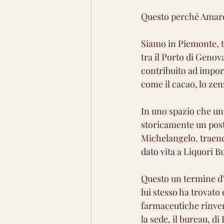
Aromatico medio
Arom
Questo perché Amarona
Siamo in Piemonte, t
tra il Porto di Genov
contribuito ad impor
come il cacao, lo zen
In uno spazio che un
storicamente un posto
Michelangelo, traendo
dato vita a Liquori B
Questo un termine d'o
lui stesso ha trovato
farmaceutiche rinvenu
la sede, il bureau, di