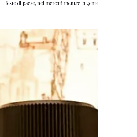
Li trovavi per strada lungo le vie e le piazze
delle grandi città, vicino alle chiese, alle
feste di paese, nei mercati mentre la gente...