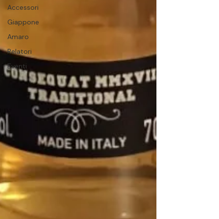
Accessori
Giappone
Amaro
Relatori
Eventi