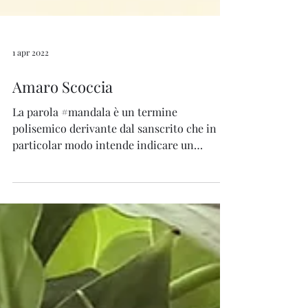
1 apr 2022
Amaro Scoccia
La parola #mandala è un termine
polisemico derivante dal sanscrito che in
particolar modo intende indicare un
oggetto, anche sacro, di...