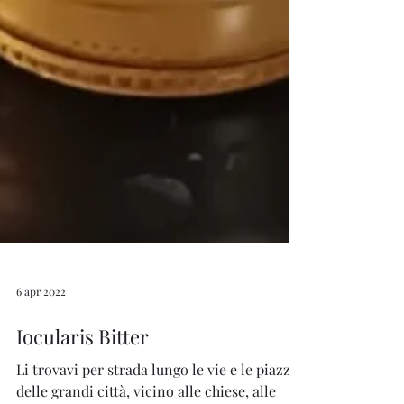
6 apr 2022
Iocularis Bitter