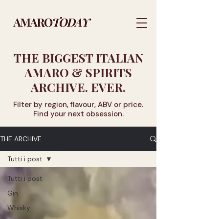
THE BIGGEST ITALIAN
AMARO & SPIRITS
ARCHIVE. EVER.
Filter by region, flavour, ABV or price.
Find your next obsession.
THE ARCHIVE
Tutti i post
Tutti i post
Gin
Whisky