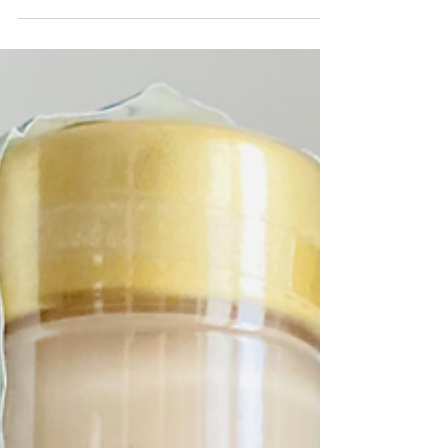
26 mar 2022
Amaro Yerba
Un ricordo indelebile della terra natia
argentina celebrato dalla yerba mate, un
nuovo legame con la tradizione italiana.
Due culture che...